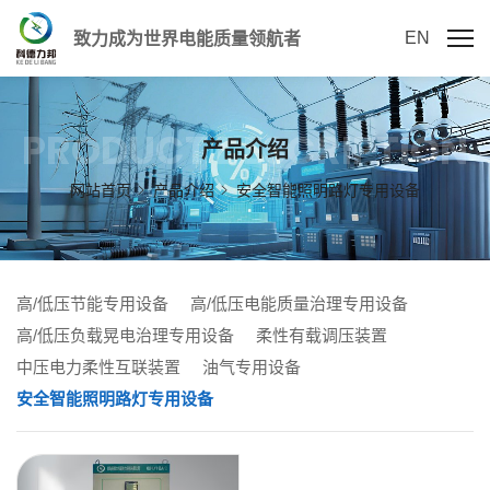
EN
致力成为世界电能质量领航者
PRODUCT DESCRIPTION
产品介绍
网站首页
产品介绍
安全智能照明路灯专用设备
高/低压节能专用设备
高/低压电能质量治理专用设备
高/低压负载晃电治理专用设备
柔性有载调压装置
中压电力柔性互联装置
油气专用设备
安全智能照明路灯专用设备