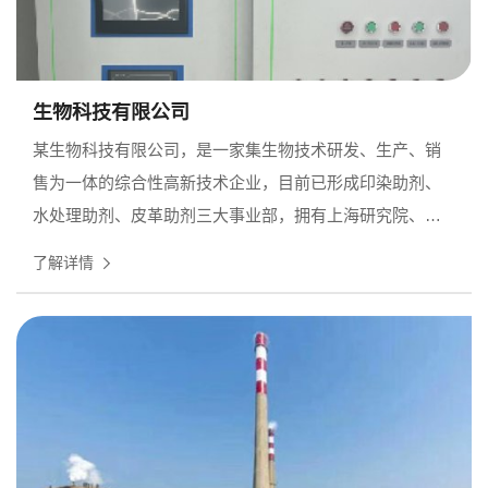
生物科技有限公司
某生物科技有限公司，是一家集生物技术研发、生产、销
售为一体的综合性高新技术企业，目前已形成印染助剂、
水处理助剂、皮革助剂三大事业部，拥有上海研究院、合
肥实验室、青岛技术中心等技术研发部门。
了解详情