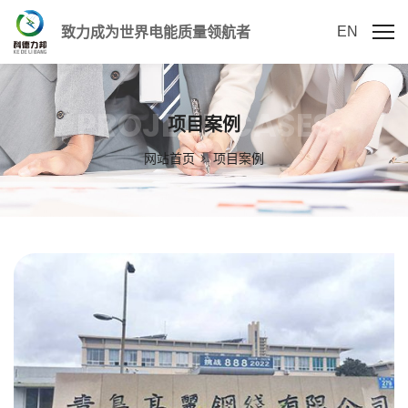
EN
致力成为世界电能质量领航者
PROJECT CASES
项目案例
网站首页
项目案例