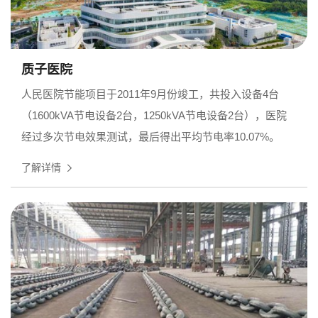
质子医院
人民医院节能项目于2011年9月份竣工，共投入设备4台
（1600kVA节电设备2台，1250kVA节电设备2台），医院
经过多次节电效果测试，最后得出平均节电率10.07%。
了解详情