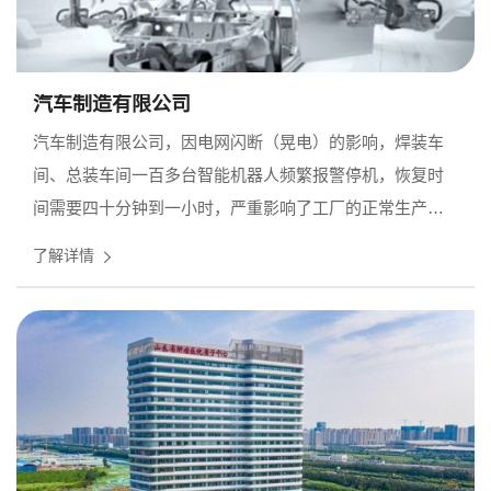
汽车制造有限公司
汽车制造有限公司，因电网闪断（晃电）的影响，焊装车
间、总装车间一百多台智能机器人频繁报警停机，恢复时
间需要四十分钟到一小时，严重影响了工厂的正常生产秩
序。
了解详情