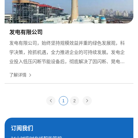
发电有限公司
发电有限公司，始终坚持规模效益并重的绿色发展观，科
学决策，抢抓机遇，全力推进企业的可持续发展。发电企
业投入低压闪断节能设备后，彻底解决了因闪断、晃电等
电网波动问题带来的设备影响。
了解详情
1
2
订阅我们