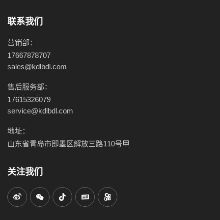
联系我们
营销部：
17667878707
sales@kdlbdl.com
售后服务部：
17615326079
service@kdlbdl.com
地址：
山东省青岛市即墨区解放三路110号甲
关注我们